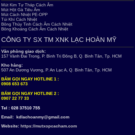
Mút Kim Tự Tháp Cách Âm
Mút Hột Gà Tiêu Âm
Mút Cách Nhiệt PE-OPP
Túi Khí Cách Nhiệt
Bông Thủy Tinh Cách Âm Cách Nhiệt
Bông Khoáng Cách Âm Cách Nhiệt
CÔNG TY SX TM XNK LẠC HOÀN MỸ
Văn phòng giao dịch:
157 Vành Đai Trong, P. Bình Trị Đông B, Q. Bình Tân, Tp. HCM
Kho hàng:
507 An Dương Vương, P. An Lạc A, Q. Bình Tân, Tp. HCM
BẤM GỌI NGAY HOTLINE 1 :
0908 653 673
BẤM GỌI NGAY HOTLINE 2 :
0907 22 77 33
Tel :
028 37510 755
Email: kdlachoanmy@gmail.com
Website:
https://mutxopcacham.com