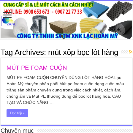
Tag Archives:
mút xốp bọc lót hàng
MÚT PE FOAM CUỘN
MÚT PE FOAM CUỘN CHUYÊN DÙNG LÓT HÀNG HÓA Lạc
Hoàn Mỹ chuyên phân phối Mút pe foam cuộn dạng cuộn màu
trắng sản phẩm chuyên dụng trong việc cách nhiệt, cách âm,
chống ẩm và Mút PE thường dùng để bọc lót hàng hóa. CẤU
TẠO VÀ CHỨC NĂNG …
Đọc tiếp »
Chuyên mục