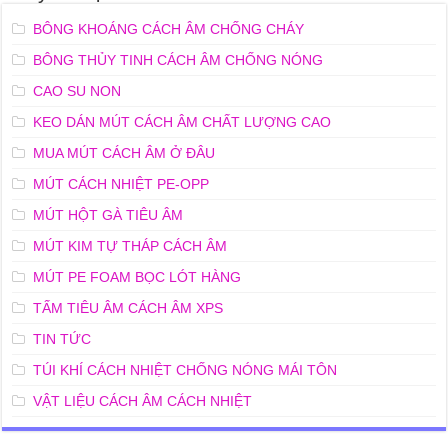
BÔNG KHOÁNG CÁCH ÂM CHỐNG CHÁY
BÔNG THỦY TINH CÁCH ÂM CHỐNG NÓNG
CAO SU NON
KEO DÁN MÚT CÁCH ÂM CHẤT LƯỢNG CAO
MUA MÚT CÁCH ÂM Ở ĐÂU
MÚT CÁCH NHIỆT PE-OPP
MÚT HỘT GÀ TIÊU ÂM
MÚT KIM TỰ THÁP CÁCH ÂM
MÚT PE FOAM BỌC LÓT HÀNG
TẤM TIÊU ÂM CÁCH ÂM XPS
TIN TỨC
TÚI KHÍ CÁCH NHIỆT CHỐNG NÓNG MÁI TÔN
VẬT LIỆU CÁCH ÂM CÁCH NHIỆT