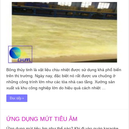
Bông thủy tinh là vật liệu chịu nhiệt được sử dụng khá phổ biến
trên thị trường. Ngày nay, đặc biệt nó rất được ưa chuộng ở
những công trình lớn như các tòa nhà cao tầng. Xưởng sản
xuất và khu công nghiệp lớn do hiệu quả cách nhiệt …
Đọc tiếp »
ỨNG DỤNG MÚT TIÊU ÂM
Ứng dụng mút tiêu âm như thế nào? Khi đi vào quán karaoke,