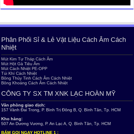
Phân Phối Sỉ & Lẻ Vật Liệu Cách Âm Cách
Nhiệt
Mút Kim Tự Tháp Cách Âm
Mút Hột Gà Tiêu Âm
Mút Cách Nhiệt PE-OPP
Túi Khí Cách Nhiệt
Bông Thủy Tinh Cách Âm Cách Nhiệt
Bông Khoáng Cách Âm Cách Nhiệt
CÔNG TY SX TM XNK LẠC HOÀN MỸ
Văn phòng giao dịch:
157 Vành Đai Trong, P. Bình Trị Đông B, Q. Bình Tân, Tp. HCM
Kho hàng:
507 An Dương Vương, P. An Lạc A, Q. Bình Tân, Tp. HCM
BẤM GỌI NGAY HOTLINE 1 :