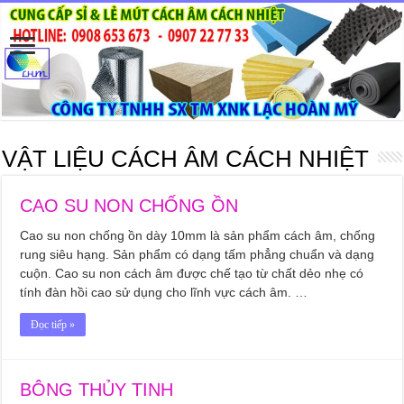
VẬT LIỆU CÁCH ÂM CÁCH NHIỆT
CAO SU NON CHỐNG ỒN
Cao su non chống ồn dày 10mm là sản phẩm cách âm, chống
rung siêu hạng. Sản phẩm có dạng tấm phẳng chuẩn và dạng
cuộn. Cao su non cách âm được chế tạo từ chất dẻo nhẹ có
tính đàn hồi cao sử dụng cho lĩnh vực cách âm. …
Đọc tiếp »
BÔNG THỦY TINH