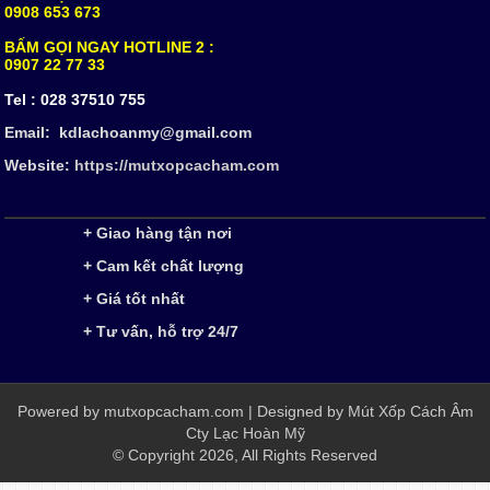
0908 653 673
BẤM GỌI NGAY HOTLINE 2 :
0907 22 77 33
Tel :
028 37510 755
Email: kdlachoanmy@gmail.com
Website:
https://mutxopcacham.com
+ Giao hàng tận nơi
+ Cam kết chất lượng
+ Giá tốt nhất
+ Tư vấn, hỗ trợ 24/7
Powered by
mutxopcacham.com
| Designed by
Mút Xốp Cách Âm
Cty Lạc Hoàn Mỹ
© Copyright 2026, All Rights Reserved