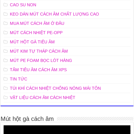
CAO SU NON
KEO DÁN MÚT CÁCH ÂM CHẤT LƯỢNG CAO
MUA MÚT CÁCH ÂM Ở ĐÂU
MÚT CÁCH NHIỆT PE-OPP
MÚT HỘT GÀ TIÊU ÂM
MÚT KIM TỰ THÁP CÁCH ÂM
MÚT PE FOAM BỌC LÓT HÀNG
TẤM TIÊU ÂM CÁCH ÂM XPS
TIN TỨC
TÚI KHÍ CÁCH NHIỆT CHỐNG NÓNG MÁI TÔN
VẬT LIỆU CÁCH ÂM CÁCH NHIỆT
Mút hột gà cách âm