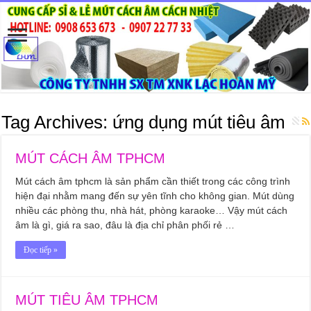
Tag Archives:
ứng dụng mút tiêu âm
MÚT CÁCH ÂM TPHCM
Mút cách âm tphcm là sản phẩm cần thiết trong các công trình
hiện đại nhằm mang đến sự yên tĩnh cho không gian. Mút dùng
nhiều các phòng thu, nhà hát, phòng karaoke… Vậy mút cách
âm là gì, giá ra sao, đâu là địa chỉ phân phối rẻ …
Đọc tiếp »
MÚT TIÊU ÂM TPHCM