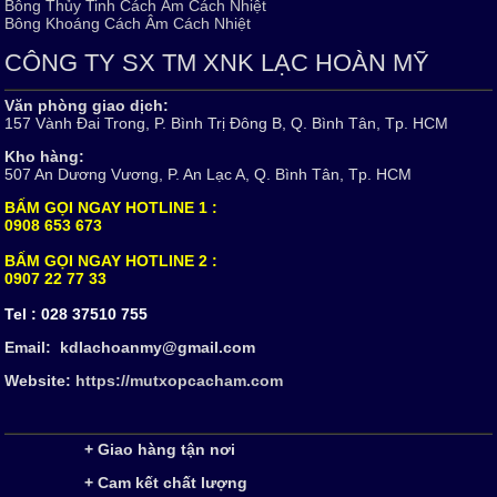
Bông Thủy Tinh Cách Âm Cách Nhiệt
Bông Khoáng Cách Âm Cách Nhiệt
CÔNG TY SX TM XNK LẠC HOÀN MỸ
Văn phòng giao dịch:
157 Vành Đai Trong, P. Bình Trị Đông B, Q. Bình Tân, Tp. HCM
Kho hàng:
507 An Dương Vương, P. An Lạc A, Q. Bình Tân, Tp. HCM
BẤM GỌI NGAY HOTLINE 1 :
0908 653 673
BẤM GỌI NGAY HOTLINE 2 :
0907 22 77 33
Tel :
028 37510 755
Email: kdlachoanmy@gmail.com
Website:
https://mutxopcacham.com
+ Giao hàng tận nơi
+ Cam kết chất lượng