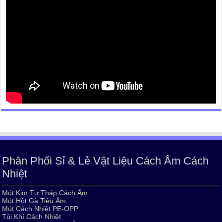
Phân Phối Sỉ & Lẻ Vật Liệu Cách Âm Cách
Nhiệt
Mút Kim Tự Tháp Cách Âm
Mút Hột Gà Tiêu Âm
Mút Cách Nhiệt PE-OPP
Túi Khí Cách Nhiệt