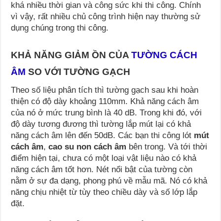
khá nhiều thời gian và công sức khi thi công. Chính
vì vậy, rất nhiều chủ công trình hiện nay thường sử
dụng chúng trong thi công.
KHẢ NĂNG GIẢM ỒN CỦA
TƯỜNG CÁCH
ÂM
SO VỚI TƯỜNG GẠCH
Theo số liệu phân tích thì tường gạch sau khi hoàn
thiện có độ dày khoảng 110mm. Khả năng cách âm
của nó ở mức trung bình là 40 dB. Trong khi đó, với
độ dày tương đương thì tường lắp mút lại có khả
năng cách âm lên đến 50dB. Các bạn thi công lót
mút
cách âm
,
cao su non cách âm
bên trong. Và tới thời
điểm hiện tại, chưa có một loại vật liệu nào có khả
năng cách âm tốt hơn. Nét nổi bật của tường còn
nằm ở sự đa dạng, phong phú về mẫu mã. Nó có khả
năng chịu nhiệt từ tùy theo chiều dày và số lớp lắp
đặt.