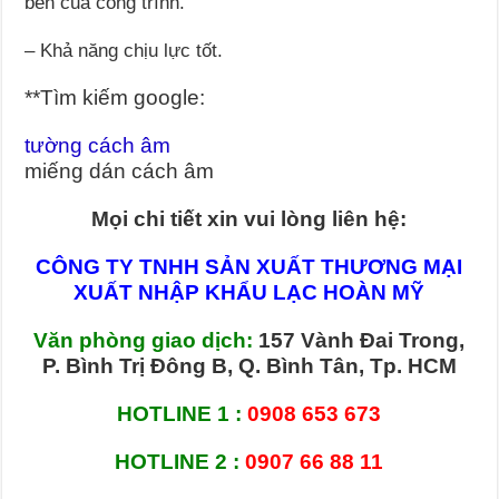
bền của công trình.
– Khả năng chịu lực tốt.
**Tìm kiếm google:
tường cách âm
miếng dán cách âm
Mọi chi tiết xin vui lòng liên hệ:
CÔNG TY TNHH SẢN XUẤT THƯƠNG MẠI
XUẤT NHẬP KHẨU
LẠC HOÀN MỸ
Văn phòng giao dịch:
157 Vành Đai Trong,
P. Bình Trị Đông B, Q. Bình Tân, Tp. HCM
HOTLINE 1
:
0908 653 673
HOTLINE 2 :
0907 66 88 11