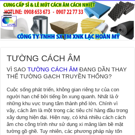
TƯỜNG CÁCH ÂM
VÌ SAO
TƯỜNG CÁCH ÂM
ĐANG DẦN THAY
THẾ TƯỜNG GẠCH TRUYỀN THỐNG?
Cuộc sống phát triển, không gian riêng tư của con
người hạn chế bởi tiếng ồn xung quanh. Nhất là ở
những khu vực trung tâm thành phố lớn. Chính vì
vậy, cách âm là một trong các tiêu chí hàng đầu trong
xây dựng hiện đại. Hiện nay, có khá nhiều cách cách
âm cho công trình như sử dụng xi măng làm bề mặt
tường gồ ghề. Tuy nhiên, các phương pháp này tốn