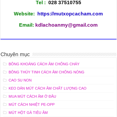
Tel :
028 37510755
Website:
https://mutxopcacham.com
Email:
kdlachoanmy@gmail.com
Chuyên mục
BÔNG KHOÁNG CÁCH ÂM CHỐNG CHÁY
BÔNG THỦY TINH CÁCH ÂM CHỐNG NÓNG
CAO SU NON
KEO DÁN MÚT CÁCH ÂM CHẤT LƯỢNG CAO
MUA MÚT CÁCH ÂM Ở ĐÂU
MÚT CÁCH NHIỆT PE-OPP
MÚT HỘT GÀ TIÊU ÂM