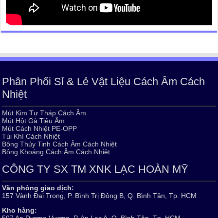
Phân Phối Sỉ & Lẻ Vật Liệu Cách Âm Cách
Nhiệt
Mút Kim Tự Tháp Cách Âm
Mút Hột Gà Tiêu Âm
Mút Cách Nhiệt PE-OPP
Túi Khí Cách Nhiệt
Bông Thủy Tinh Cách Âm Cách Nhiệt
Bông Khoáng Cách Âm Cách Nhiệt
CÔNG TY SX TM XNK LẠC HOÀN MỸ
Văn phòng giao dịch:
157 Vành Đai Trong, P. Bình Trị Đông B, Q. Bình Tân, Tp. HCM
Kho hàng:
507 An Dương Vương, P. An Lạc A, Q. Bình Tân, Tp. HCM