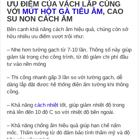
ƯU ĐIỂM CỦA VÁCH LẮP CÙNG
VỚI
MÚT HỘT GÀ TIÊU ÂM
, CAO
SU NON CÁCH ÂM
Bên cạnh khả năng cách âm hiệu quả, chúng còn sở
hữu nhiều ưu điểm vượt trội như:
– Nhẹ hơn tường gạch từ 7-10 lần. Thông số này giúp
giảm tải trọng cho công trình, từ đó giảm chi phí đầu
tư vào nền móng
– Thi công nhanh gấp 3 lần so với tường gạch, dễ
dàng lắp đặt được hệ thống điện ẩm tường khi thông
công.
– Khả năng
cách nhiệt
tốt, giúp giảm nhiệt độ trong
nhà lên đến 10 độ C so với nhiệt độ bên ngoài.
– Khả năng chống ẩm hiệu quả giúp hạn chế nấm
mốc. Thấm tường từ đó đảm bảo tính thẩm mỹ và độ