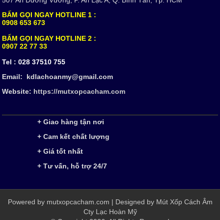
BẤM GỌI NGAY HOTLINE 1 :
0908 653 673
BẤM GỌI NGAY HOTLINE 2 :
0907 22 77 33
Tel :
028 37510 755
Email: kdlachoanmy@gmail.com
Website:
https://mutxopcacham.com
+ Giao hàng tận nơi
+ Cam kết chất lượng
+ Giá tốt nhất
+ Tư vấn, hỗ trợ 24/7
Powered by
mutxopcacham.com
| Designed by
Mút Xốp Cách Âm
Cty Lạc Hoàn Mỹ